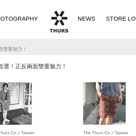
HOTOGRAPHY
NEWS
STORE L
THURS
兩面雙重魅力！
相簿專區
最新消息
店面資
夏天首選！正反兩面雙重魅力！
hurs Co.,/ Taiwan
The Thurs Co.,/ Taiwan