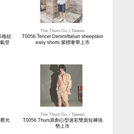
The Thurs Co.,/ Taiwan
 影格紋
T0056 Tencel Denim/Italian sheepskin
帥氣登
easy shorts 紫標奢華上市
The Thurs Co.,/ Taiwan
本壓光
T0056 Thurs原創心型迷彩雙面短褲強
勢上市