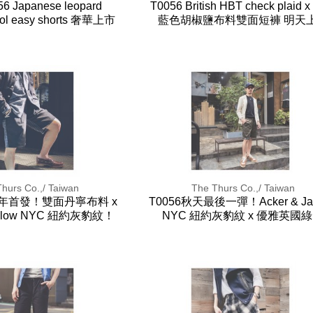
6 Japanese leopard
T0056 British HBT check plaid
ool easy shorts 奢華上市
藍色胡椒鹽布料雙面短褲 明天
hurs Co.,/ Taiwan
The Thurs Co.,/ Taiwan
025年首發！雙面丹寧布料 x
T0056秋天最後一彈！Acker & Ja
Jablow NYC 紐約灰豹紋！
NYC 紐約灰豹紋 x 優雅英國