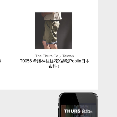
The Thurs Co.,/ Taiwan
市
T0056 希臘神柱褆花X越戰Poplin日本
布料！