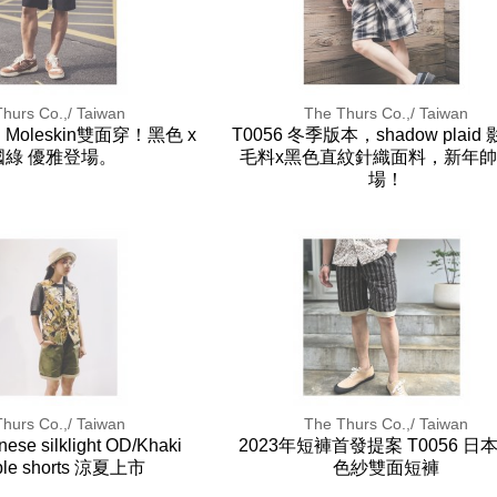
hurs Co.,/ Taiwan
The Thurs Co.,/ Taiwan
an Moleskin雙面穿！黑色 x
T0056 冬季版本，shadow plaid
國綠 優雅登場。
毛料x黑色直紋針織面料，新年
場！
hurs Co.,/ Taiwan
The Thurs Co.,/ Taiwan
ese silklight OD/Khaki
2023年短褲首發提案 T0056 日
ible shorts 涼夏上市
色紗雙面短褲