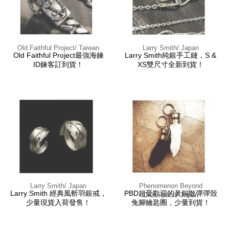
Old Faithful Project/ Taiwan
Larry Smith/ Japan
Old Faithful Project最強海鍊
Larry Smith純銀手工鏈，S &
ID鍊客訂到貨！
XS雙尺寸全新到貨！
Larry Smith/ Japan
Phenomenon Beyond
Larry Smith 經典風斬羽銀戒，
PBD超受歡迎的黃銅散彈彈殼
Description/ Japan
少量現貨入荷發售！
兔腳鑰匙圈，少量到貨！