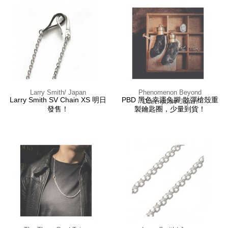
Larry Smith/ Japan
Phenomenon Beyond
Larry Smith SV Chain XS 明日
PBD 黑色幸運兔腳 散彈槍殼重
Description/ Japan
發售！
製鑰匙圈，少量到貨！