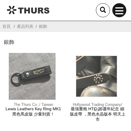
THURS
首頁
產品列表
銀飾
銀飾
The Thurs Co.,/ Taiwan
Hollywood Trading Company/
Lewis Leathers Key Ring MK1
最強重炮 HTC 25週年紀念 細
USA
黑色馬皮版 少量到貨！
版皮帶 ，黑色水晶版本 明天上
市