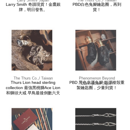
Larry Smith/ Japan
The Thurs Co.,/ Taiwan
Larry Smith 奇蹟現貨！金鷹銀
PBD白色兔腳鑰匙圈，再到
牌，明日發售。
貨！
The Thurs Co.,/ Taiwan
Phenomenon Beyond
Thurs Lion head sterling
PBD 黑色幸運兔腳 散彈槍殼重
Description/ Japan
collection 最強黑桃獅Ace Lion
製鑰匙圈，少量到貨！
和獅頭大戒 早鳥最後倒數六天