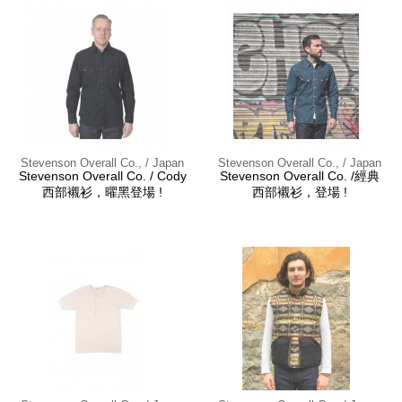
Stevenson Overall Co., / Japan
Stevenson Overall Co., / Japan
Stevenson Overall Co. / Cody
Stevenson Overall Co. /經典
西部襯衫，曜黑登場 !
西部襯衫，登場 !