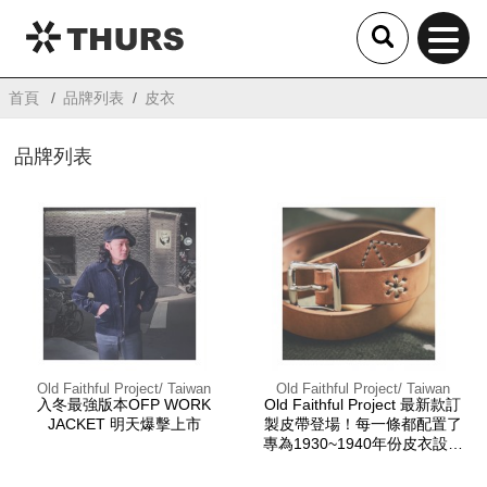
THURS
首頁
品牌列表
皮衣
品牌列表
Old Faithful Project/ Taiwan
Old Faithful Project/ Taiwan
入冬最強版本OFP WORK
Old Faithful Project 最新款訂
JACKET 明天爆擊上市
製皮帶登場！每一條都配置了
專為1930~1940年份皮衣設計
的小型專用古董Buckle，黑色
茶芯/咖啡色兩款展開。