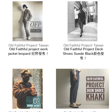
Old Faithful Project/ Taiwan
Old Faithful Project/ Taiwan
Old Faithful project work
Old Faithful Project Deck
jacket leopard 狂野發售！
Shoes Suede Black新色發
售！