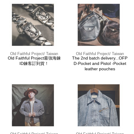
Old Faithful Project/ Taiwan
Old Faithful Project/ Taiwan
Old Faithful Project最強海鍊
The 2nd batch delivery...OFP
ID鍊客訂到貨！
D-Pocket and Pistol -Pocket
leather pouches