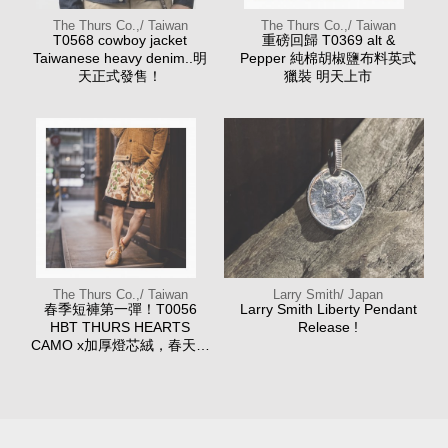
The Thurs Co.,/ Taiwan
The Thurs Co.,/ Taiwan
T0568 cowboy jacket
重磅回歸 T0369 alt &
Taiwanese heavy denim..明
Pepper 純棉胡椒鹽布料英式
天正式發售！
獵裝 明天上市
The Thurs Co.,/ Taiwan
Larry Smith/ Japan
春季短褲第一彈！T0056
Larry Smith Liberty Pendant
HBT THURS HEARTS
Release !
CAMO x加厚燈芯絨，春天造
型神褲！