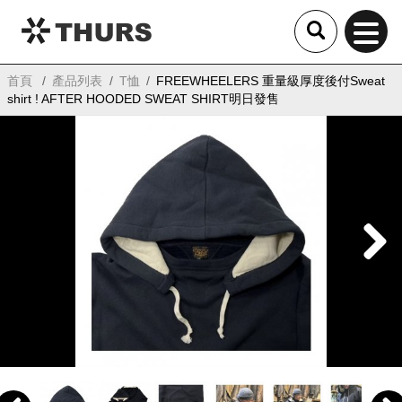
THURS
首頁
產品列表
T恤
FREEWHEELERS 重量級厚度後付Sweat
shirt ! AFTER HOODED SWEAT SHIRT明日發售