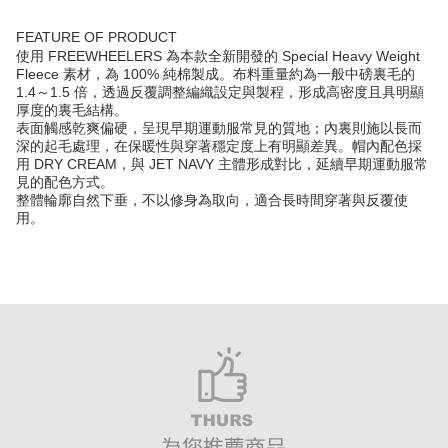
FEATURE OF PRODUCT
使用 FREEWHEELERS 為本款全新開發的 Special Heavy Weight
Fleece 素材，為 100% 純棉製成。布料重量約為一般中磅裏毛的
1.4～1.5 倍，透過反覆調整編織設定與製程，形成高密度且具明顯
厚度的裏毛結構。
表面觸感乾爽偏硬，呈現早期運動服常見的質地；內裏則施以長而
深的起毛處理，在保暖性與穿著穩定度上有明顯差異。帽內配色採
用 DRY CREAM，與 JET NAVY 主體形成對比，延續早期運動服常
見的配色方式。
整體輪廓自然下垂，不以修身為取向，適合長時間穿著與反覆使
用。