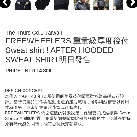
The Thurs Co.,/ Taiwan
FREEWHEELERS 重量級厚度後付
Sweat shirt ! AFTER HOODED
SWEAT SHIRT明日發售
PRICE : NTD.14,800
DESIGN CONCEPT
本作以 1930–40 年代 所使用的美國後付帽運動衫為基礎進行設
計。當時仍屬於工作與運動用途的服裝範疇，輪廓與結構皆以實用
性為優先，並未刻意追求造型或線條表現。
FREEWHEELERS 依循這樣的背景設定，保留套頭式結構與 Set-in
Sleeve 的袖型配置，並重新調整帽型比例與整體尺寸，使其在維持
原有時代感的同時，能符合現代穿著需求。