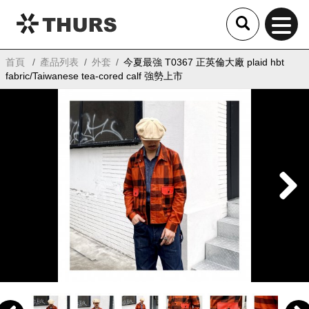
THURS
首頁
產品列表
外套
今夏最強 T0367 正英倫大廠 plaid hbt
fabric/Taiwanese tea-cored calf 強勢上市