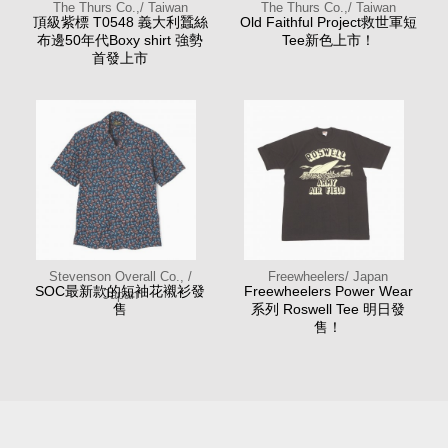
The Thurs Co.,/ Taiwan
The Thurs Co.,/ Taiwan
頂級紫標 T0548 義大利蠶絲
Old Faithful Project救世軍短
布邊50年代Boxy shirt 強勢
Tee新色上市！
首發上市
Stevenson Overall Co., /
Freewheelers/ Japan
SOC最新款的短袖花襯衫發
Freewheelers Power Wear
Japan
售
系列 Roswell Tee 明日發
售！