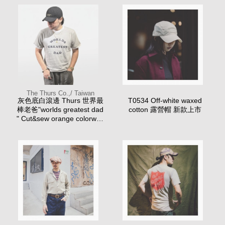
The Thurs Co.,/ Taiwan
灰色底白滾邊 Thurs 世界最
T0534 Off-white waxed
棒老爸"worlds greatest dad
cotton 露營帽 新款上市
" Cut&sew orange colorway
新色發售