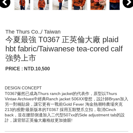
The Thurs Co.,/ Taiwan
今夏最強 T0367 正英倫大廠 plaid
hbt fabric/Taiwanese tea-cored calf
強勢上市
PRICE : NTD.10,500
DESIGN CONCEPT
T0367儼然已成為Thurs ranch jacket的代表作，原型以Thurs
Vintae Archives中經典Ranch jacket 506XX發想，設計師Bryan加入
另一對稱貼袋，讓它更有一戰前Gold Fever 淘金熱潮時農場夾克
213的感覺!最新版本的T0367 採用五顆雙爪立扣，取消Cinch
back，並在腰部側邊加入二代型507xx的Side adjustment tab的設
計，讓背部正英倫大廠格紋更加搶眼!