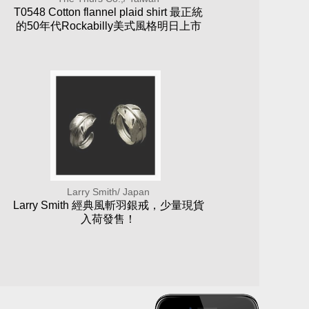
T0548 Cotton flannel plaid shirt 最正統
的50年代Rockabilly美式風格明日上市
Larry Smith/ Japan
Larry Smith 經典風斬羽銀戒，少量現貨
入荷發售！