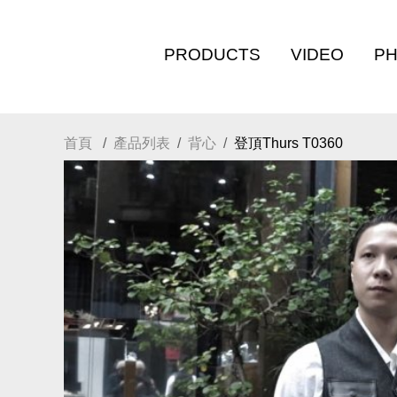
PRODUCTS
VIDEO
P
首頁
產品列表
背心
登頂Thurs T0360
全部商品
影片專區