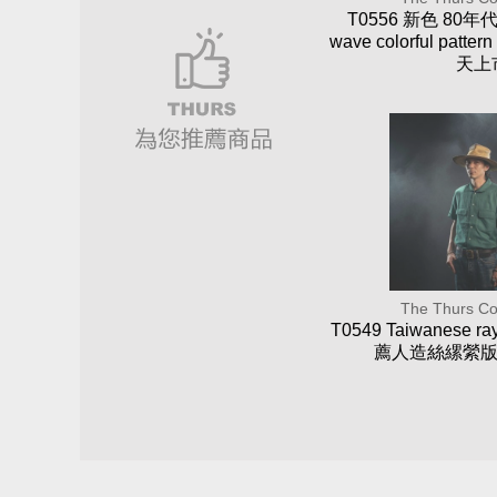
T0556 新色 80年
wave colorful pattern
天上
The Thurs Co
T0549 Taiwanese r
薦人造絲縲縈版