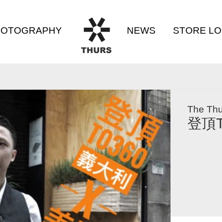
HOTOGRAPHY
NEWS
STORE L
THURS
相簿專區
最新消息
店面資
The Thu
登頂Th