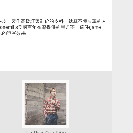
胎牛皮，製作高級訂製鞋靴的皮料，就算不懂皮革的人
mills美國百年布廠提供的黑丹寧，這件game
化的單寧效果！
The Thurs Co.,/ Taiwan