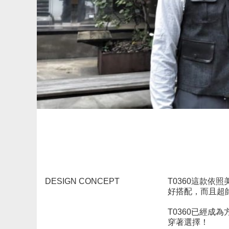
DESIGN CONCEPT
T0360這款依
好搭配，而且超
T0360已經
穿著選擇！