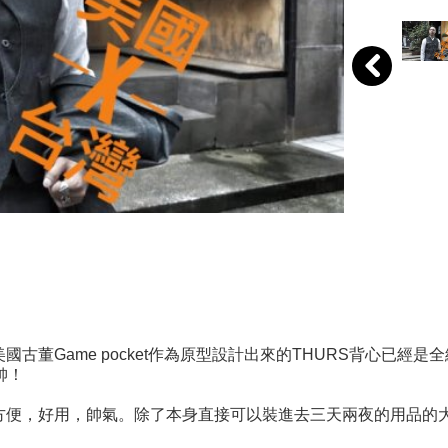
照美國古董Game pocket作為原型設計出來的THURS背心
帥！
成為方便，好用，帥氣。除了本身直接可以裝進去三天兩夜的用品