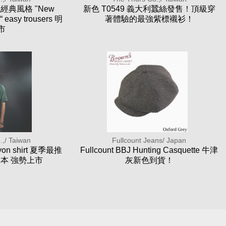
代經典風格 "New
新色 T0549 義大利蠶絲發售！頂級穿
 “ easy trousers 明
著體驗的最強紫標襯衫！
市
.,/ Taiwan
Fullcount Jeans/ Japan
ayon shirt 夏季最推
Fullcount BBJ Hunting Casquette 牛津
本 強勢上市
灰新色到貨！