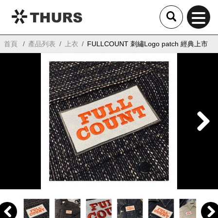
THURS
首頁
產品列表
上衣
FULLCOUNT 刺繡Logo patch 經典上市