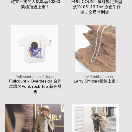
屹立不搖的人氣單品T0360
FULLCOUNT 最經典定番型
紫標頂級上市！
號"0105" 13.7oz 原色牛仔
褲，全尺寸到貨！
Fullcount Jeans/ Japan
Larry Smith/ Japan
Fullcount x Overdesign 合作
Larry Smith純銀鍊上市！
款聯名Punk rock Tee 新色發
售