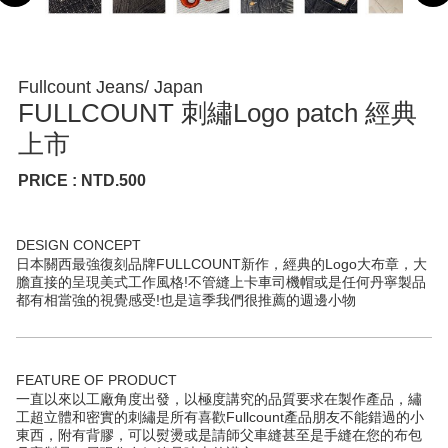
Fullcount Jeans/ Japan
FULLCOUNT 刺繡Logo patch 經典
上市
PRICE : NTD.500
DESIGN CONCEPT
日本關西最強復刻品牌FULLCOUNT新作，經典的Logo大布章，大
膽直接的呈現美式工作風格!不管縫上卡車司機帽或是任何丹寧製品
都有相當強的視覺感受!也是這季我們很推薦的週邊小物
FEATURE OF PRODUCT
一直以來以工廠角度出發，以極度講究的品質要求在製作產品，繡
工超立體和密實的刺繡是所有喜歡Fullcount產品朋友不能錯過的小
東西，附有背膠，可以熨燙或是請師父車縫甚至是手縫在您的布包