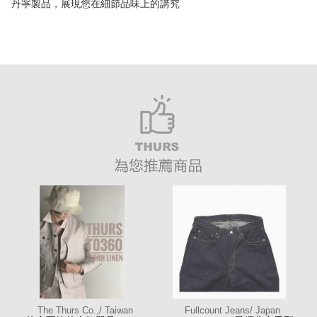
丹寧製品，展現您在細節品味上的講究
The Thurs Co.,/ Taiwan
Fullcount Jeans/ Japan