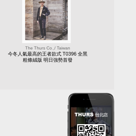
The Thurs Co.,/ Taiwan
今冬人氣最高的王者款式 T0396 全黑
粗條絨版 明日強勢首發