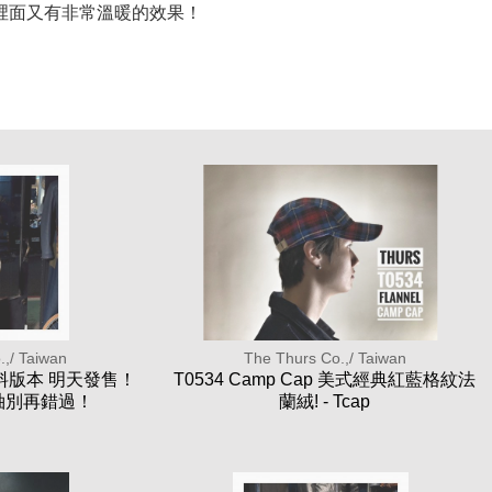
裡面又有非常溫暖的效果！
.,/ Taiwan
The Thurs Co.,/ Taiwan
花布料版本 明天發售！
T0534 Camp Cap 美式經典紅藍格紋法
袖別再錯過！
蘭絨! - Tcap