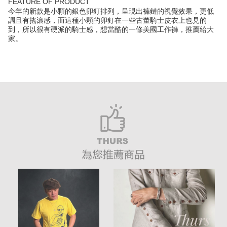
FEATURE OF PRODUCT
今年的新款是小顆的銀色卯釘排列，呈現出褲鏈的視覺效果，更低
調且有搖滾感，而這種小顆的卯釘在一些古董騎士皮衣上也見的
到，所以很有硬派的騎士感，想當酷的一條美國工作褲，推薦給大
家。