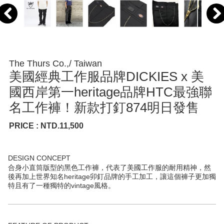
The Thurs Co.,/ Taiwan
美國經典工作服品牌DICKIES x 美
國西岸第一heritage品牌HTC最強聯
名工作褲！新款打釘874明日發售
PRICE : NTD.11,500
DESIGN CONCEPT
合身小直筒版型的黑色工作褲，代表了美國工作服的耐用精神，然
後再加上世界知名heritage卯釘品牌的手工加工，讓這個褲子更加獨
特且有了一種獨特的vintage風格。