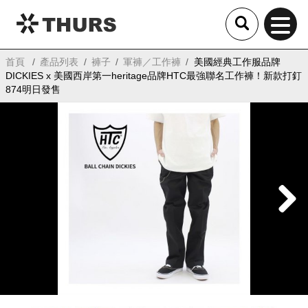
THURS
首頁
產品列表
褲子
軍褲／工作褲
美國經典工作服品牌
DICKIES x 美國西岸第一heritage品牌HTC最強聯名工作褲！新款打釘
874明日發售