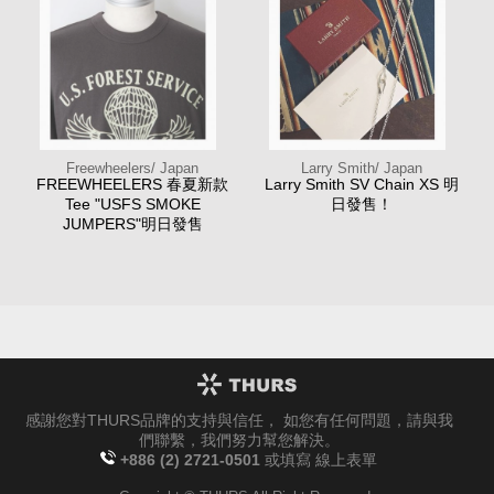
Freewheelers/ Japan
Larry Smith/ Japan
FREEWHEELERS 春夏新款
Larry Smith SV Chain XS 明
Tee "USFS SMOKE
日發售！
JUMPERS"明日發售
感謝您對THURS品牌的支持與信任， 如您有任何問題，請與我
們聯繫，我們努力幫您解決。
+886 (2) 2721-0501
或填寫
線上表單