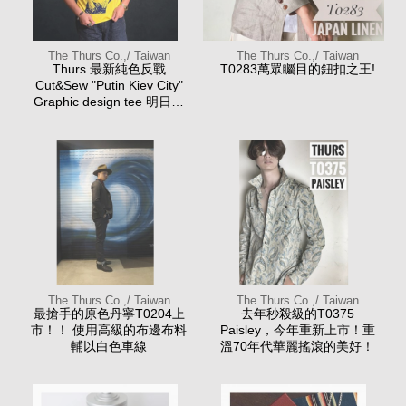
The Thurs Co.,/ Taiwan
The Thurs Co.,/ Taiwan
Thurs 最新純色反戰
T0283萬眾矚目的鈕扣之王!
Cut&Sew "Putin Kiev City"
Graphic design tee 明日發
售
The Thurs Co.,/ Taiwan
The Thurs Co.,/ Taiwan
最搶手的原色丹寧T0204上
去年秒殺級的T0375
市！！ 使用高級的布邊布料
Paisley，今年重新上市！重
輔以白色車線
溫70年代華麗搖滾的美好！