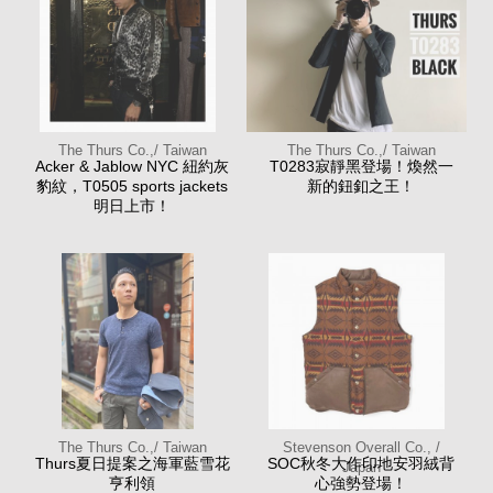
The Thurs Co.,/ Taiwan
The Thurs Co.,/ Taiwan
Acker & Jablow NYC 紐約灰
T0283寂靜黑登場！煥然一
豹紋，T0505 sports jackets
新的鈕釦之王！
明日上市！
The Thurs Co.,/ Taiwan
Stevenson Overall Co., /
Thurs夏日提案之海軍藍雪花
SOC秋冬大作印地安羽絨背
Japan
亨利領
心強勢登場！