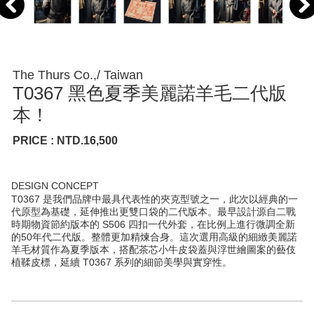
The Thurs Co.,/ Taiwan
T0367 黑色夏季美麗諾羊毛二代版
本！
PRICE : NTD.16,500
DESIGN CONCEPT
T0367 是我們品牌中最具代表性的夾克型號之一，此次以經典的一
代原型為基礎，延伸推出更雙口袋的二代版本。最早設計源自二戰
時期物資節約版本的 S506 四扣一代外套，在比例上進行微調全新
的50年代二代版。整體更加精煉合身。這次選用高級的細緻美麗諾
羊毛材質作為夏季版本，搭配茶芯小牛皮袋蓋與浮世繪圖案的藝伎
植鞣皮標，延續 T0367 系列的細節美學與實穿性。