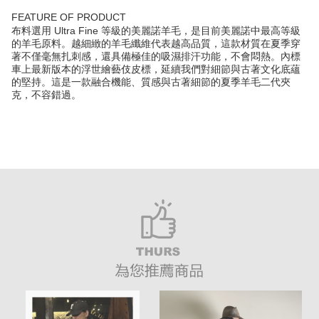
FEATURE OF PRODUCT
布料選用 Ultra Fine 等級的美麗諾羊毛，是目前美麗諾中最高等級
的羊毛原料。越細緻的羊毛纖維代表越高品質，這款材質在夏季穿
著不僅毫無扎刺感，還具備極佳的吸濕排汗功能，不會悶熱。內標
車上最新版本的浮世繪藝伎皮標，延續我們對細節與古著文化底蘊
的堅持。這是一款融合機能、質感與古著細節的夏季羊毛二代夾
克，不容錯過。