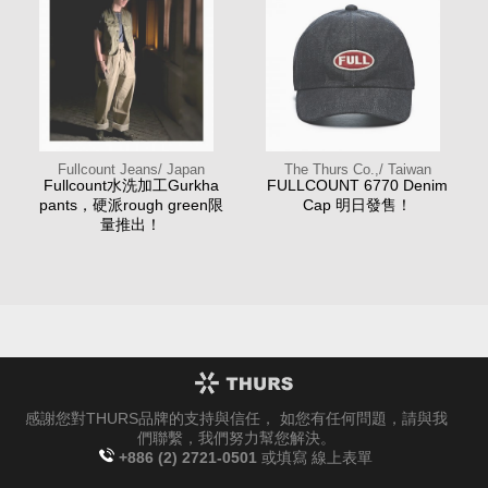
Fullcount Jeans/ Japan
The Thurs Co.,/ Taiwan
Fullcount水洗加工Gurkha
FULLCOUNT 6770 Denim
pants，硬派rough green限
Cap 明日發售！
量推出！
感謝您對THURS品牌的支持與信任， 如您有任何問題，請與我
們聯繫，我們努力幫您解決。
+886 (2) 2721-0501
或填寫
線上表單