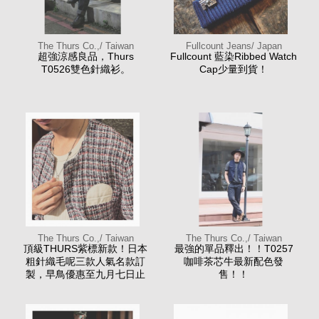
The Thurs Co.,/ Taiwan
Fullcount Jeans/ Japan
超強涼感良品，Thurs
Fullcount 藍染Ribbed Watch
T0526雙色針織衫。
Cap少量到貨！
The Thurs Co.,/ Taiwan
The Thurs Co.,/ Taiwan
頂級THURS紫標新款！日本
最強的單品釋出！！T0257
粗針織毛呢三款人氣名款訂
咖啡茶芯牛最新配色發
製，早鳥優惠至九月七日止
售！！