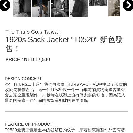
The Thurs Co.,/ Taiwan
1920s Sack Jacket "T0520" 新色發
售！
PRICE : NTD.17,500
DESIGN CONCEPT
今年THURS二十週年我們再次從THURS ARCHIVE中挑出了珍貴的
收藏去製作產品，這一件T0520以一件一百年前的實物美國古董外
套去完全重現製作，打板時在版型上沒有做太多的修改，因為讓人
驚奇的是這一百年前的版型是如此的完美優異！
FEATURE OF PRODUCT
T0520最費工也最重本的就是它的板子，穿著起來讓整件外套有著