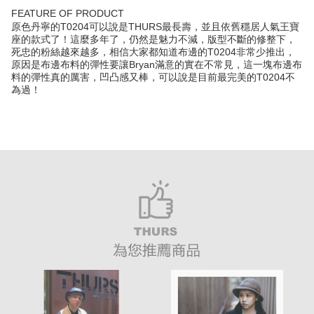
FEATURE OF PRODUCT
原色丹寧的T0204可以說是THURS最長壽，並且依舊穩居人氣王寶
座的款式了！這麼多年了，仍然是魅力不減，版型不斷的修整下，
死忠的粉絲越來越多，相信大家都知道布邊的T0204非常少推出，
原因是布邊布料的彈性要讓Bryan滿意的實在不常見，這一塊布邊布
料的彈性真的厲害，凹凸感又棒，可以說是目前最完美的T0204不
為過！