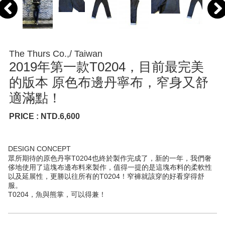
The Thurs Co.,/ Taiwan
2019年第一款T0204，目前最完美
的版本 原色布邊丹寧布，窄身又舒
適滿點！
PRICE : NTD.6,600
DESIGN CONCEPT
眾所期待的原色丹寧T0204也終於製作完成了，新的一年，我們奢
侈地使用了這塊布邊布料來製作，值得一提的是這塊布料的柔軟性
以及延展性，更勝以往所有的T0204！窄褲就該穿的好看穿得舒
服。
T0204，魚與熊掌，可以得兼！