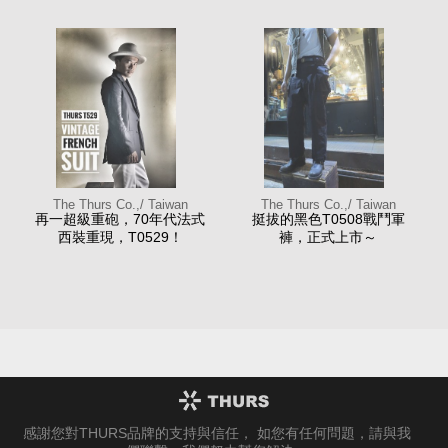
The Thurs Co.,/ Taiwan
The Thurs Co.,/ Taiwan
再一超級重砲，70年代法式
挺拔的黑色T0508戰鬥軍
西裝重現，T0529！
褲，正式上市～
感謝您對THURS品牌的支持與信任， 如您有任何問題，請與我