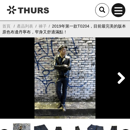
THURS
首頁
產品列表
褲子
2019年第一款T0204，目前最完美的版本
原色布邊丹寧布，窄身又舒適滿點！