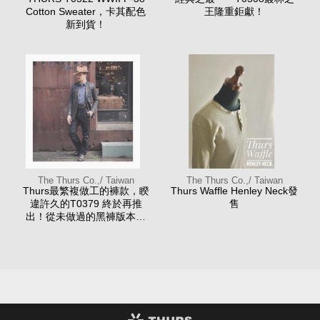
Cotton Sweater，卡其配色
王隆重鉅獻！
新到貨！
The Thurs Co.,/ Taiwan
The Thurs Co.,/ Taiwan
Thurs最繁複做工的褲款，睽
Thurs Waffle Henley Neck發
違許久的T0379 終於再推
售
出！從未做過的黑褲版本，
極黑布料加上金黃車線。